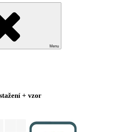
Menu
stažení + vzor