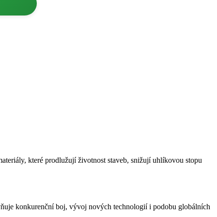
teriály, které prodlužují životnost staveb, snižují uhlíkovou stopu
ivňuje konkurenční boj, vývoj nových technologií i podobu globálních