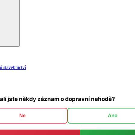
Hledání
í stavebnictví
ali jste někdy záznam o dopravní nehodě?
Ne
Ano