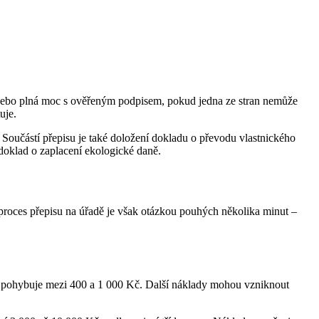
ebo plná moc s ověřeným podpisem, pokud jedna ze stran nemůže
uje.
. Součástí přepisu je také doložení dokladu o převodu vlastnického
doklad o zaplacení ekologické daně.
proces přepisu na úřadě je však otázkou pouhých několika minut –
 se pohybuje mezi 400 a 1 000 Kč. Další náklady mohou vzniknout