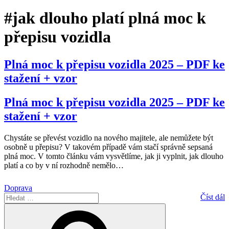
#jak dlouho platí plná moc k
přepisu vozidla
Plná moc k přepisu vozidla 2025 – PDF ke
stažení + vzor
Plná moc k přepisu vozidla 2025 – PDF ke
stažení + vzor
Chystáte se převést vozidlo na nového majitele, ale nemůžete být
osobně u přepisu? V takovém případě vám stačí správně sepsaná
plná moc. V tomto článku vám vysvětlíme, jak ji vyplnit, jak dlouho
platí a co by v ní rozhodně nemělo
…
Doprava
Hledat:
Číst dál
Hledání