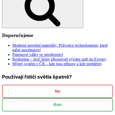
Doporučujeme
Moderní stavební materiály: Průvodce technologiemi, které
mění stavebnictví
Patentové války ve strojírenství
Reshoring – proč firmy přesouvají výrobu zpět do Evropy
Mýtný systém v ČR – kde jsou přínosy a kde problémy
Používají řidiči světla špatně?
Ne
Ano