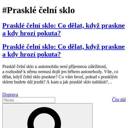
#Prasklé čelní sklo
Prasklé čelní sklo: Co dělat, když praskne
a kdy hrozí pokuta?
Prasklé čelní sklo: Co dělat, když praskne
a kdy hrozí pokuta?
Prasklé čelní sklo u automobilu není příjemnou záležitostí,
a rozhodně k němu nemusí dojít jen během autonehody. Víte, co
dělat, když čelní sklo praskne? Co vám hrozí, pokud s prasklým
sklem budete dál jezdit? A kam a jak prasklé sklo nahlásit?
…
Doprava
Hledat:
Číst dál
Hledání