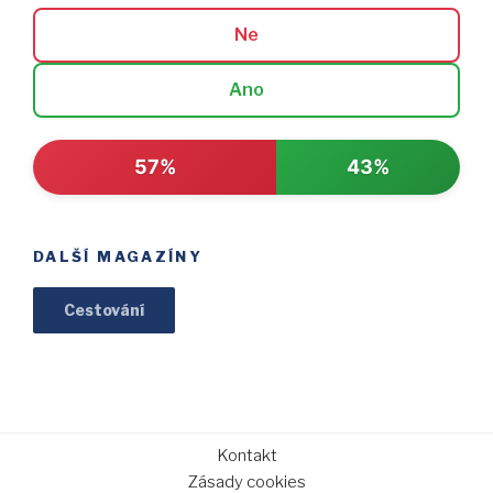
Ne
Ano
57%
43%
DALŠÍ MAGAZÍNY
Cestování
Kontakt
Zásady cookies