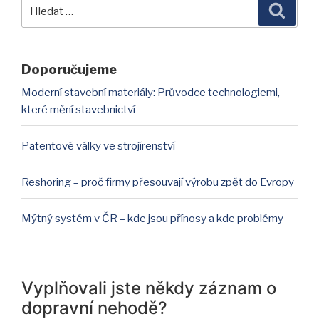
Hledat:
Hledán
Doporučujeme
Moderní stavební materiály: Průvodce technologiemi,
které mění stavebnictví
Patentové války ve strojírenství
Reshoring – proč firmy přesouvají výrobu zpět do Evropy
Mýtný systém v ČR – kde jsou přínosy a kde problémy
Vyplňovali jste někdy záznam o
dopravní nehodě?