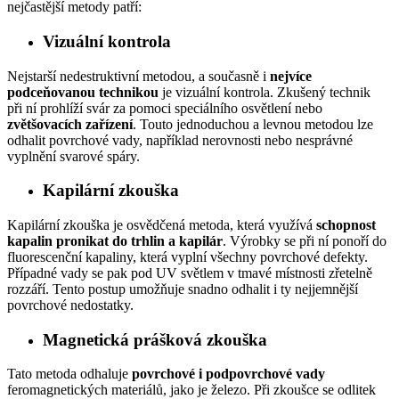
nejčastější metody patří:
Vizuální kontrola
Nejstarší nedestruktivní metodou, a současně i
nejvíce
podceňovanou technikou
je vizuální kontrola. Zkušený technik
při ní prohlíží svár za pomoci speciálního osvětlení nebo
zvětšovacích zařízení
. Touto jednoduchou a levnou metodou lze
odhalit povrchové vady, například nerovnosti nebo nesprávné
vyplnění svarové spáry.
Kapilární zkouška
Kapilární zkouška je osvědčená metoda, která využívá
schopnost
kapalin pronikat do trhlin a kapilár
. Výrobky se při ní ponoří do
fluorescenční kapaliny, která vyplní všechny povrchové defekty.
Případné vady se pak pod UV světlem v tmavé místnosti zřetelně
rozzáří. Tento postup umožňuje snadno odhalit i ty nejjemnější
povrchové nedostatky.
Magnetická prášková zkouška
Tato metoda odhaluje
povrchové i podpovrchové vady
feromagnetických materiálů, jako je železo. Při zkoušce se odlitek