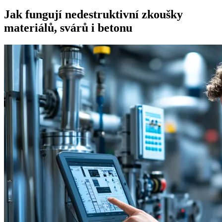
Jak fungují nedestruktivní zkoušky
materiálů, svárů i betonu