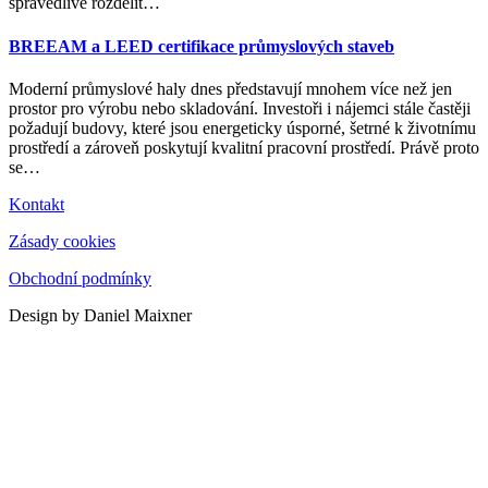
spravedlivě rozdělit
…
BREEAM a LEED certifikace průmyslových staveb
Moderní průmyslové haly dnes představují mnohem více než jen
prostor pro výrobu nebo skladování. Investoři i nájemci stále častěji
požadují budovy, které jsou energeticky úsporné, šetrné k životnímu
prostředí a zároveň poskytují kvalitní pracovní prostředí. Právě proto
se
…
Kontakt
Zásady cookies
Obchodní podmínky
Design by Daniel Maixner