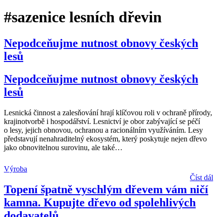
#sazenice lesních dřevin
Nepodceňujme nutnost obnovy českých
lesů
Nepodceňujme nutnost obnovy českých
lesů
Lesnická činnost a zalesňování hrají klíčovou roli v ochraně přírody,
krajinotvorbě i hospodářství. Lesnictví je obor zabývající se péčí
o lesy, jejich obnovou, ochranou a racionálním využíváním. Lesy
představují nenahraditelný ekosystém, který poskytuje nejen dřevo
jako obnovitelnou surovinu, ale také
…
Výroba
Číst dál
Topení špatně vyschlým dřevem vám ničí
kamna. Kupujte dřevo od spolehlivých
dodavatelů