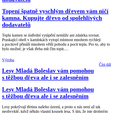
Topení špatně vyschlým dřevem vám ničí
kamna. Kupujte dřevo od spolehlivých
dodavatelů
Teplu kamen se ústřední vytápění nemůže ani zdaleka rovnat.
Praskající oheň v kamínkách vytopí místnost mnohem rychleji
a pocitově přináší mnohem větší pohodu a pocit tepla. Pro to, aby to
bylo možné, je však třeba mít čím topit.
…
Výroba
Číst dál
Lesy Mladá Boleslav vám pomohou
s těžbou dřeva ale i se zalesněním
Lesy Mladá Boleslav vám pomohou
s těžbou dřeva ale i se zalesněním
Lesy pokrývají třetinu našeho území, a proto u nás není až tak
neobvyklé, když někdo vlastní kousek lesa. S tím, že jste drobným