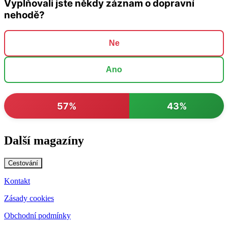
Vyplňovali jste někdy záznam o dopravní
nehodě?
Ne
Ano
57%
43%
Další magazíny
Cestování
Kontakt
Zásady cookies
Obchodní podmínky