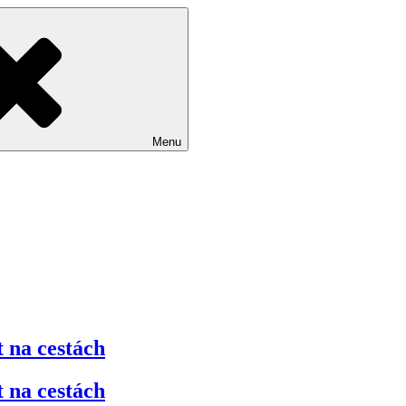
Menu
 na cestách
 na cestách