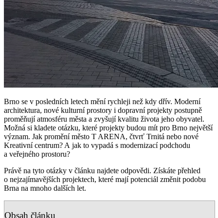
Brno se v posledních letech mění rychleji než kdy dřív. Moderní
architektura, nové kulturní prostory i dopravní projekty postupně
proměňují atmosféru města a zvyšují kvalitu života jeho obyvatel.
Možná si kladete otázku, které projekty budou mít pro Brno největší
význam. Jak promění město T ARENA, čtvrť Trnitá nebo nové
Kreativní centrum? A jak to vypadá s modernizací podchodu
a veřejného prostoru?
Právě na tyto otázky v článku najdete odpovědi. Získáte přehled
o nejzajímavějších projektech, které mají potenciál změnit podobu
Brna na mnoho dalších let.
Obsah článku