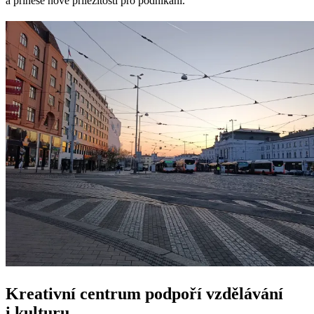
a přinese nové příležitosti pro podnikání.
Kreativní centrum podpoří vzdělávání
i kulturu