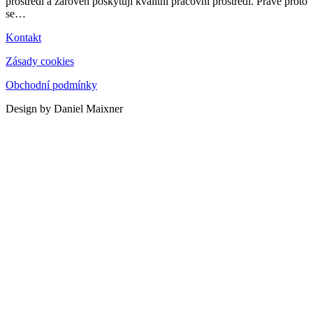
prostředí a zároveň poskytují kvalitní pracovní prostředí. Právě proto
se
…
Kontakt
Zásady cookies
Obchodní podmínky
Design by Daniel Maixner