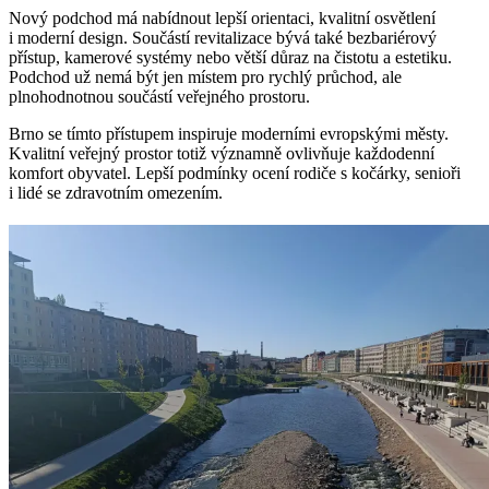
Nový podchod má nabídnout lepší orientaci, kvalitní osvětlení
i moderní design. Součástí revitalizace bývá také bezbariérový
přístup, kamerové systémy nebo větší důraz na čistotu a estetiku.
Podchod už nemá být jen místem pro rychlý průchod, ale
plnohodnotnou součástí veřejného prostoru.
Brno se tímto přístupem inspiruje moderními evropskými městy.
Kvalitní veřejný prostor totiž významně ovlivňuje každodenní
komfort obyvatel. Lepší podmínky ocení rodiče s kočárky, senioři
i lidé se zdravotním omezením.