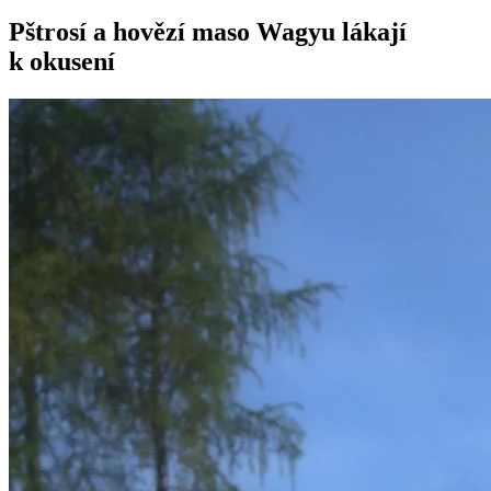
Pštrosí a hovězí maso Wagyu lákají
k okusení