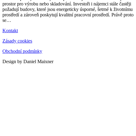
prostor pro výrobu nebo skladování. Investoři i nájemci stále častěji
požadují budovy, které jsou energeticky úsporné, šetrné k životnímu
prostředí a zároveň poskytují kvalitní pracovní prostředí. Právě proto
se
…
Kontakt
Zásady cookies
Obchodní podmínky
Design by Daniel Maixner