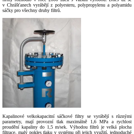
v Chrášťanech vyrábějí z polyesteru, polypropylenu a polyamidu
sáčky pro všechny druhy filtrů.
Kapalinové velkokapacitní sáčkové filtry se vyrábějí s různými
parametry, mají provozní tlak maximálně 1,6 MPa a rychlost
proudění kapaliny do 1,5 m/sek. Výhodou filtrů je velká plocha
filtrace, malý pokles tlaku v systému při jejich využití, jednoduché