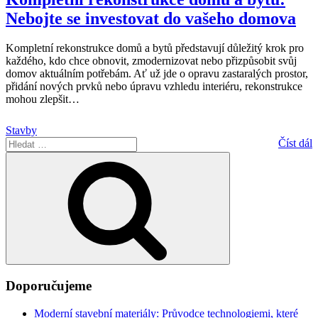
Nebojte se investovat do vašeho domova
Kompletní rekonstrukce domů a bytů představují důležitý krok pro
každého, kdo chce obnovit, zmodernizovat nebo přizpůsobit svůj
domov aktuálním potřebám. Ať už jde o opravu zastaralých prostor,
přidání nových prvků nebo úpravu vzhledu interiéru, rekonstrukce
mohou zlepšit
…
Stavby
Hledat:
Číst dál
Hledání
Doporučujeme
Moderní stavební materiály: Průvodce technologiemi, které