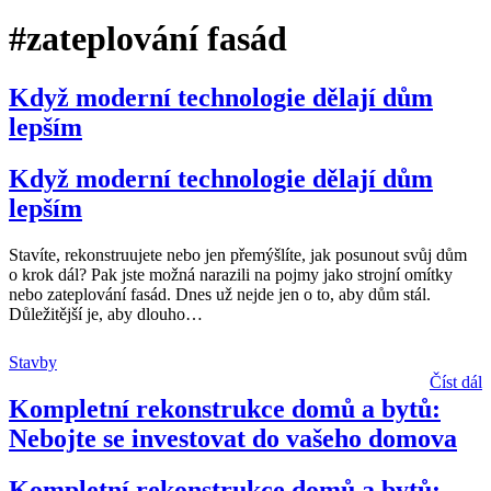
#zateplování fasád
Když moderní technologie dělají dům
lepším
Když moderní technologie dělají dům
lepším
Stavíte, rekonstruujete nebo jen přemýšlíte, jak posunout svůj dům
o krok dál? Pak jste možná narazili na pojmy jako strojní omítky
nebo zateplování fasád. Dnes už nejde jen o to, aby dům stál.
Důležitější je, aby dlouho
…
Stavby
Číst dál
Kompletní rekonstrukce domů a bytů:
Nebojte se investovat do vašeho domova
Kompletní rekonstrukce domů a bytů: