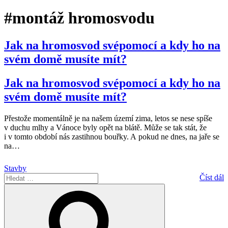
#montáž hromosvodu
Jak na hromosvod svépomocí a kdy ho na
svém domě musíte mít?
Jak na hromosvod svépomocí a kdy ho na
svém domě musíte mít?
Přestože momentálně je na našem území zima, letos se nese spíše
v duchu mlhy a Vánoce byly opět na blátě. Může se tak stát, že
i v tomto období nás zastihnou bouřky. A pokud ne dnes, na jaře se
na
…
Stavby
Hledat:
Číst dál
Hledání