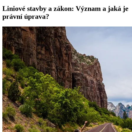
Liniové stavby a zákon: Význam a jaká je
právní úprava?