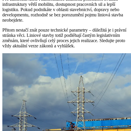
infrastruktury větší mobilitu, dostupnost pracovních sil a lepší
logistiku. Pokud podnikáte v oblasti stavebnictví, dopravy nebo
developmentu, rozhodně se bez porozumění pojmu liniová stavba
neobejdete.
Přitom nestačí znát pouze technické parametry – důležitá je i právní
stránka věci. Liniové stavby totiž podléhají častým legislativním
změnám, které ovlivňují celý proces jejich realizace. Sledujte proto
vždy aktuální verze zákonů a vyhlášek.