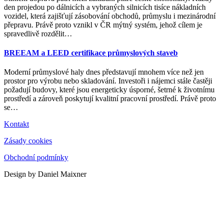
den projedou po dálnicích a vybraných silnicích tisíce nákladních
vozidel, která zajišťují zásobování obchodů, průmyslu i mezinárodní
přepravu. Právě proto vznikl v ČR mýtný systém, jehož cílem je
spravedlivě rozdělit
…
BREEAM a LEED certifikace průmyslových staveb
Moderní průmyslové haly dnes představují mnohem více než jen
prostor pro výrobu nebo skladování. Investoři i nájemci stále častěji
požadují budovy, které jsou energeticky úsporné, šetrné k životnímu
prostředí a zároveň poskytují kvalitní pracovní prostředí. Právě proto
se
…
Kontakt
Zásady cookies
Obchodní podmínky
Design by Daniel Maixner