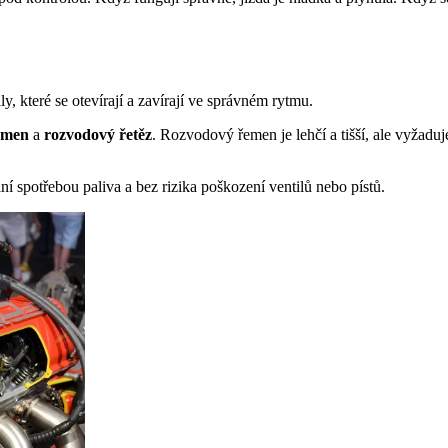
, které se otevírají a zavírají ve správném rytmu.
emen
a
rozvodový řetěz
. Rozvodový řemen je lehčí a tišší, ale vyžadu
 spotřebou paliva a bez rizika poškození ventilů nebo pístů.