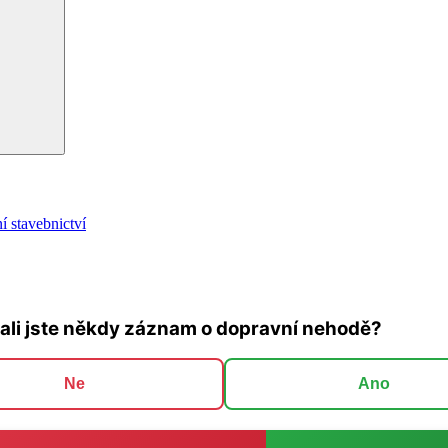
Hledání
í stavebnictví
ali jste někdy záznam o dopravní nehodě?
Ne
Ano