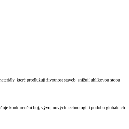
teriály, které prodlužují životnost staveb, snižují uhlíkovou stopu
ivňuje konkurenční boj, vývoj nových technologií i podobu globálních