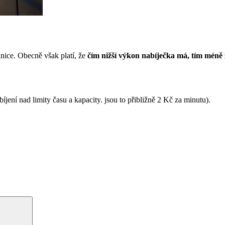
anice. Obecně však platí, že
čím nižší výkon nabíječka má, tím méně z
ení nad limity času a kapacity. jsou to přibližně 2 Kč za minutu).
Hledání