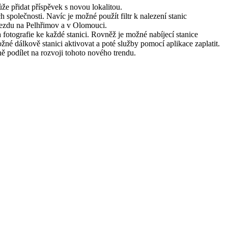
že přidat příspěvek s novou lokalitou.
 společnosti. Navíc je možné použít filtr k nalezení stanic
 sjezdu na Pelhřimov a v Olomouci.
 fotografie ke každé stanici. Rovněž je možné nabíjecí stanice
možné dálkově stanici aktivovat a poté služby pomocí aplikace zaplatit.
vně podílet na rozvoji tohoto nového trendu.