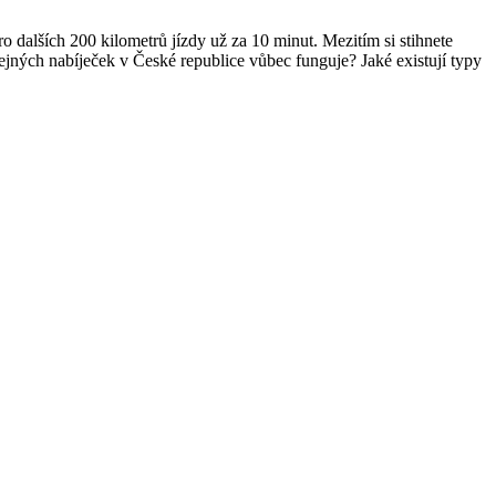
o dalších 200 kilometrů jízdy už za 10 minut. Mezitím si stihnete
řejných nabíječek v České republice vůbec funguje? Jaké existují typy