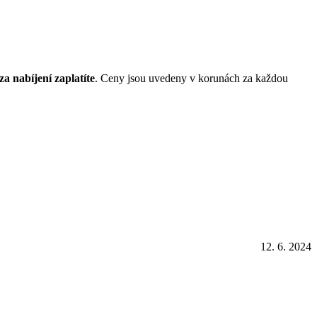
a nabíjení zaplatíte
. Ceny jsou uvedeny v korunách za každou
12. 6. 2024