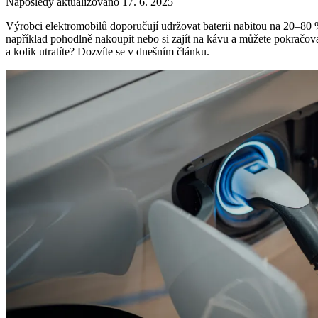
Naposledy aktualizováno 17. 6. 2025
Výrobci elektromobilů doporučují udržovat baterii nabitou na 20–80 %.
například pohodlně nakoupit nebo si zajít na kávu a můžete pokračovat
a kolik utratíte? Dozvíte se v dnešním článku.