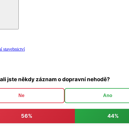
í stavebnictví
ali jste někdy záznam o dopravní nehodě?
Ne
Ano
56%
44%