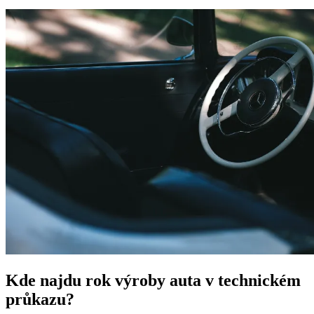
Kde najdu rok výroby auta v technickém
průkazu?