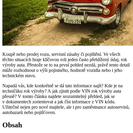
Koupě nebo prodej vozu, servisní zásahy či pojištění. Ve všech
těchto situacích hraje klíčovou roli jeden často přehlížený údaj, rok
výroby auta. Přestože se to na první pohled nezdá, právě tento detail
může rozhodnout o výši pojistného, hodnotě vozidla nebo i jeho
technickém stavu.
Napadá vás, kde konkrétně se dá tato informace najít? Kde je na
techničáku rok výroby? A jak zjistit podle VIN rok výroby auta
přesně? V tomto článku najdete srozumitelný přehled, jak se
v dokumentech zorientovat a jak číst informace z VIN kódu.
Užitečné nejen pro nové majitele, ale i pro zaměstnance autoservisů,
autobazarů nebo pojišťoven.
Obsah