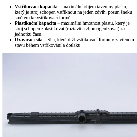
Vstřikovací kapacita
– maximální objem taveniny plastu,
který je stroj schopen vstříknout na jeden zdvih, posun šneku
směrem ke vstřikovací formě.
Plastikační kapacita
– maximální hmotnost plastu, který je
stroj schopen zplastikovat (roztavit a zhomogenizovat) za
jednotku času.
Uzavírací síla
– Síla, která drží vstřikovací formu v zavřeném
stavu během vstřikování a dotlaku.