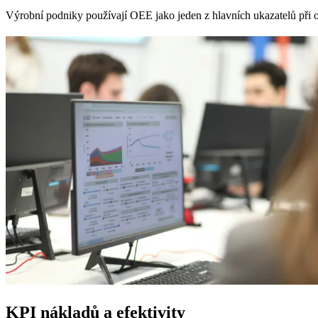
Výrobní podniky používají OEE jako jeden z hlavních ukazatelů při o
KPI nákladů a efektivity