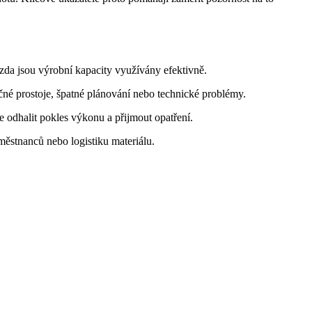
 zda jsou výrobní kapacity využívány efektivně.
čné prostoje, špatné plánování nebo technické problémy.
odhalit pokles výkonu a přijmout opatření.
městnanců nebo logistiku materiálu.