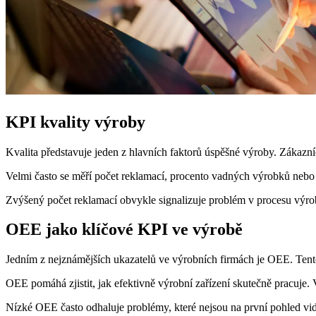
KPI kvality výroby
Kvalita představuje jeden z hlavních faktorů úspěšné výroby. Zákazní
Velmi často se měří počet reklamací, procento vadných výrobků nebo
Zvýšený počet reklamací obvykle signalizuje problém v procesu výroby
OEE jako klíčové KPI ve výrobě
Jedním z nejznámějších ukazatelů ve výrobních firmách je OEE. Tento
OEE pomáhá zjistit, jak efektivně výrobní zařízení skutečně pracuje. 
Nízké OEE často odhaluje problémy, které nejsou na první pohled vi