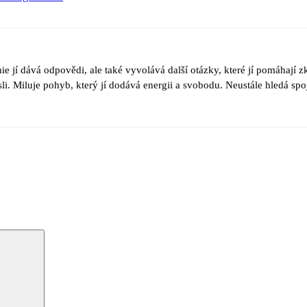
e jí dává odpovědi, ale také vyvolává další otázky, které jí pomáhají z
sli. Miluje pohyb, který jí dodává energii a svobodu. Neustále hledá s
Hledání