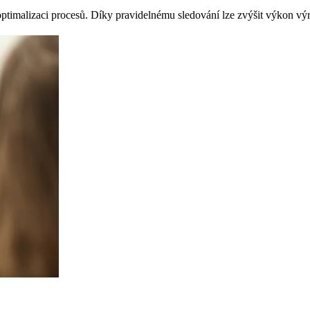
ptimalizaci procesů. Díky pravidelnému sledování lze zvýšit výkon výr