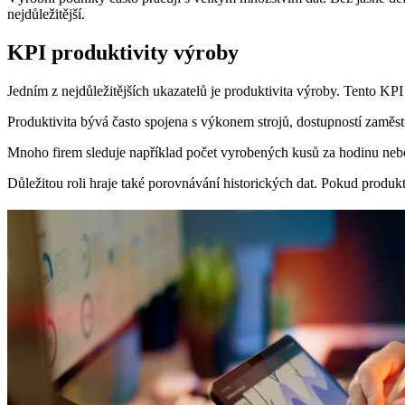
nejdůležitější.
KPI produktivity výroby
Jedním z nejdůležitějších ukazatelů je produktivita výroby. Tento KPI
Produktivita bývá často spojena s výkonem strojů, dostupností zaměs
Mnoho firem sleduje například počet vyrobených kusů za hodinu nebo
Důležitou roli hraje také porovnávání historických dat. Pokud produkt