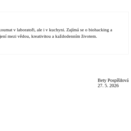
koumat v laboratoři, ale i v kuchyni. Zajímá se o biohacking a
pojení mezi vědou, kreativitou a každodenním životem.
Bety Pospíšilová
27. 5. 2026