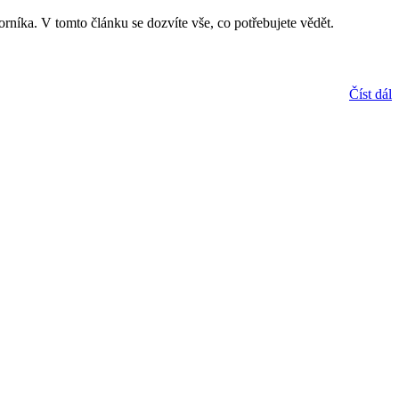
orníka. V tomto článku se dozvíte vše, co potřebujete vědět.
Číst dál